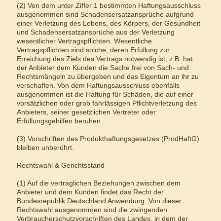
(2) Von dem unter Ziffer 1 bestimmten Haftungsausschluss
ausgenommen sind Schadensersatzansprüche aufgrund
einer Verletzung des Lebens, des Körpers, der Gesundheit
und Schadensersatzansprüche aus der Verletzung
wesentlicher Vertragspflichten. Wesentliche
Vertragspflichten sind solche, deren Erfüllung zur
Erreichung des Ziels des Vertrags notwendig ist, z.B. hat
der Anbieter dem Kunden die Sache frei von Sach- und
Rechtsmängeln zu übergeben und das Eigentum an ihr zu
verschaffen. Von dem Haftungsausschluss ebenfalls
ausgenommen ist die Haftung für Schäden, die auf einer
vorsätzlichen oder grob fahrlässigen Pflichtverletzung des
Anbieters, seiner gesetzlichen Vertreter oder
Erfüllungsgehilfen beruhen.
(3) Vorschriften des Produkthaftungsgesetzes (ProdHaftG)
bleiben unberührt.
Rechtswahl & Gerichtsstand
(1) Auf die vertraglichen Beziehungen zwischen dem
Anbieter und dem Kunden findet das Recht der
Bundesrepublik Deutschland Anwendung. Von dieser
Rechtswahl ausgenommen sind die zwingenden
Verbraucherschutzvorschriften des Landes, in dem der