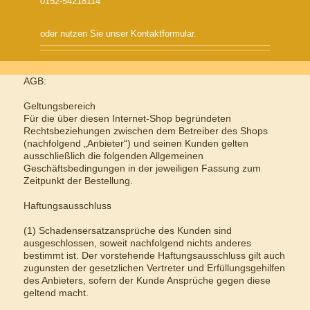
0152-54218114
oder nutzen Sie unser Kontaktformular.
AGB:
Geltungsbereich
Für die über diesen Internet-Shop begründeten
Rechtsbeziehungen zwischen dem Betreiber des Shops
(nachfolgend „Anbieter“) und seinen Kunden gelten
ausschließlich die folgenden Allgemeinen
Geschäftsbedingungen in der jeweiligen Fassung zum
Zeitpunkt der Bestellung.
Haftungsausschluss
(1) Schadensersatzansprüche des Kunden sind
ausgeschlossen, soweit nachfolgend nichts anderes
bestimmt ist. Der vorstehende Haftungsausschluss gilt auch
zugunsten der gesetzlichen Vertreter und Erfüllungsgehilfen
des Anbieters, sofern der Kunde Ansprüche gegen diese
geltend macht.