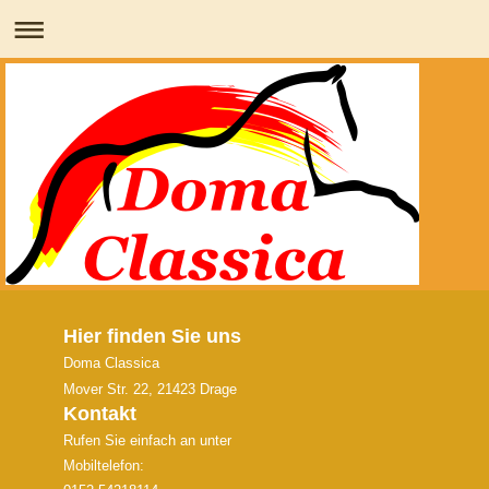
Hier finden Sie uns
Doma Classica
Mover Str. 22, 21423 Drage
Kontakt
Rufen Sie einfach an unter
Mobiltelefon: