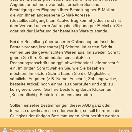
Angebot annehmen. Zunächst erhalten Sie eine
Bestätigung des Eingangs Ihrer Bestellung per E-Mail an
die von Ihnen angegebene E-Mail-Adresse
(Bestellbestätigung). Ein Kaufvertrag kommt jedoch erst mit
dem Versand unserer Auftragsbestätigung per E-Mail an Sie
oder mit der Lieferung der bestellten Ware zustande.
Bei der Bestellung über unseren Onlineshop umfasst der
Bestellvorgang insgesamt [5] Schritte. Im ersten Schritt
wählen Sie die gewünschten Waren aus. Im zweiten Schritt
geben Sie Ihre Kundendaten einschließlich
Rechnungsanschrift und ggf. abweichender Lieferanschrift
ein. Im dritten Schritt wählen Sie, wie Sie bezahlen
möchten. Im letzten Schritt haben Sie die Möglichkeit,
sämtliche Angaben (z.B. Name, Anschrift, Zahlungsweise,
bestellte Artikel) noch einmal zu überprüfen und ggf. zu
korrigieren, bevor Sie Ihre Bestellung durch Klicken auf
„Kostenpflichtig Bestellen“ an uns absenden.
Sollten einzelne Bestimmungen dieser AGB ganz oder
teilweise unwirksam sein oder werden, so soll hierdurch die
Gültigkeit der übrigen Bestimmungen nicht berührt werden.
Druckversion
|
Sitemap
Login